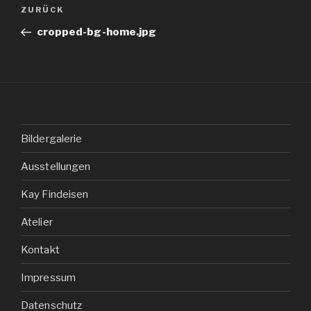
Beitragsnavigation
ZURÜCK
Vorheriger
Beitrag
cropped-bg-home.jpg
Bildergalerie
Ausstellungen
Kay Findeisen
Atelier
Kontakt
Impressum
Datenschutz